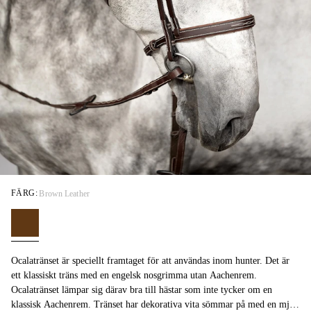
FÄRG:
Brown Leather
Ocalatränset är speciellt framtaget för att användas inom hunter. Det är
ett klassiskt träns med en engelsk nosgrimma utan Aachenrem.
Ocalatränset lämpar sig därav bra till hästar som inte tycker om en
klassisk Aachenrem. Tränset har dekorativa vita sömmar på med en mjuk