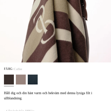
FÄRG:
Coffee
Håll dig och din häst varm och bekväm med denna lyxiga filt i
ullblandning.