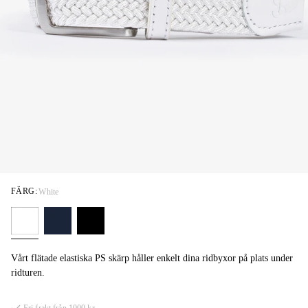
FÄRG:
White
Vårt flätade elastiska PS skärp håller enkelt dina ridbyxor på plats under
ridturen.