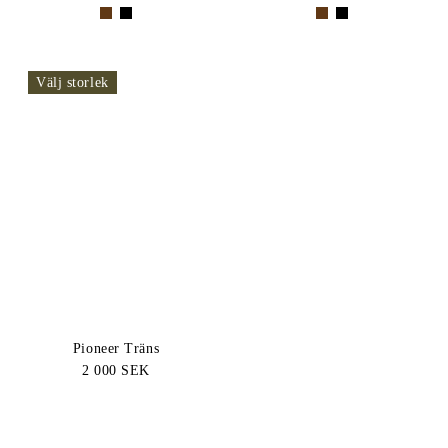
Välj storlek
Pioneer Träns
2 000 SEK