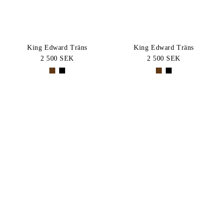
King Edward Träns
King Edward Träns
2 500 SEK
2 500 SEK