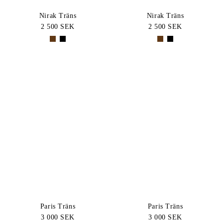
Nirak Träns
Nirak Träns
2 500 SEK
2 500 SEK
Paris Träns
Paris Träns
3 000 SEK
3 000 SEK