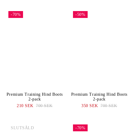
-70%
-50%
Premium Training Hind Boots
Premium Training Hind Boots
2-pack
2-pack
210 SEK
700 SEK
350 SEK
700 SEK
SLUTSÅLD
-70%