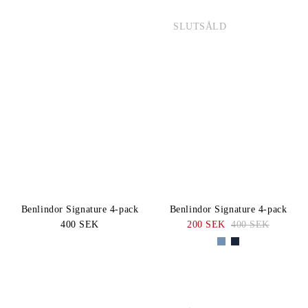
SLUTSÅLD
Benlindor Signature 4-pack
Benlindor Signature 4-pack
400 SEK
200 SEK
400 SEK