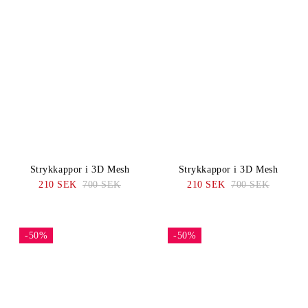
Strykkappor i 3D Mesh
Strykkappor i 3D Mesh
210 SEK
700 SEK
210 SEK
700 SEK
-50%
-50%