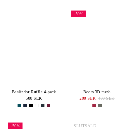
-50%
Benlindor Ruffle 4-pack
Boots 3D mesh
500 SEK
200 SEK
400 SEK
-50%
SLUTSÅLD