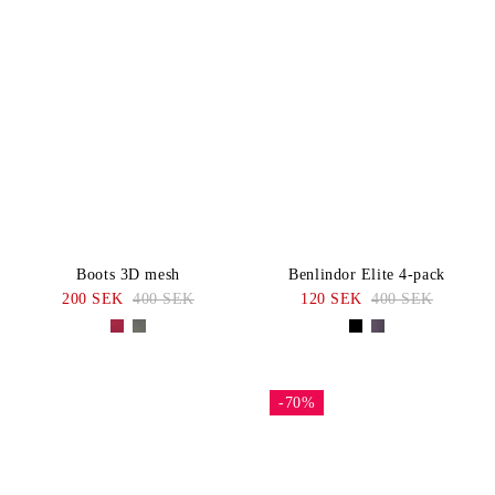
Boots 3D mesh
Benlindor Elite 4-pack
200 SEK
400 SEK
120 SEK
400 SEK
-70%