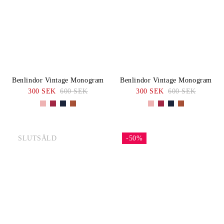
Benlindor Vintage Monogram
Benlindor Vintage Monogram
300 SEK
600 SEK
300 SEK
600 SEK
SLUTSÅLD
-50%