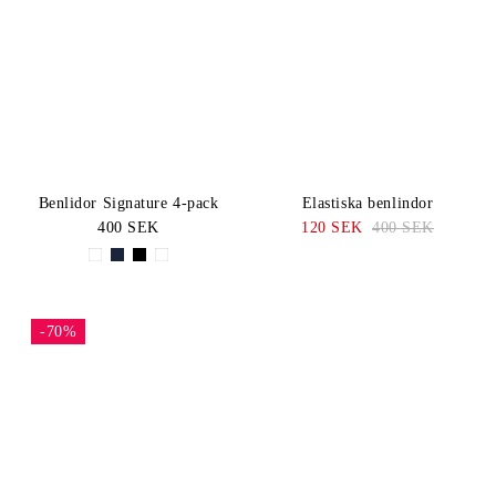
Benlidor Signature 4-pack
Elastiska benlindor
400 SEK
120 SEK
400 SEK
-70%