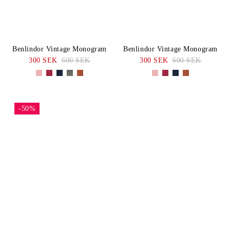
Benlindor Vintage Monogram
Benlindor Vintage Monogram
300 SEK
600 SEK
300 SEK
600 SEK
-50%