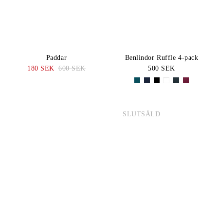
Paddar
Benlindor Ruffle 4-pack
180 SEK
600 SEK
500 SEK
SLUTSÅLD