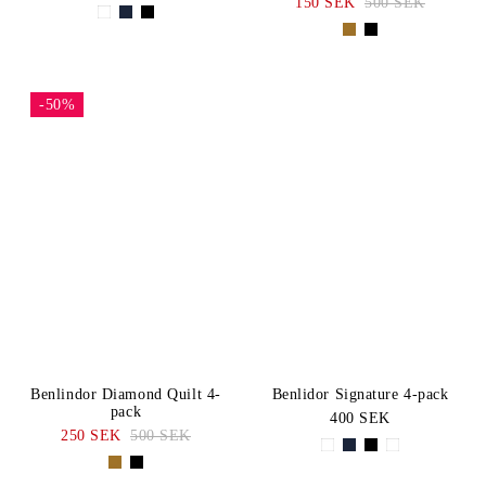
150 SEK
500 SEK
-50%
Benlindor Diamond Quilt 4-
Benlidor Signature 4-pack
pack
400 SEK
250 SEK
500 SEK