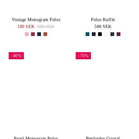
Vintage Monogram Polos
Polos Ruffle
180 SEK
600 SEK
500 SEK
-40%
-70%
Pearl Monogram Polos
Benlindor Crystal