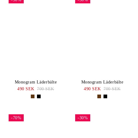
Monogram Läderbälte
Monogram Läderbälte
490 SEK
700 SEK
490 SEK
700 SEK
-70%
-30%