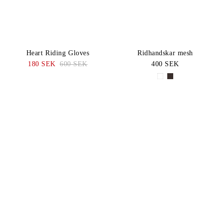
Heart Riding Gloves
Ridhandskar mesh
180 SEK
600 SEK
400 SEK