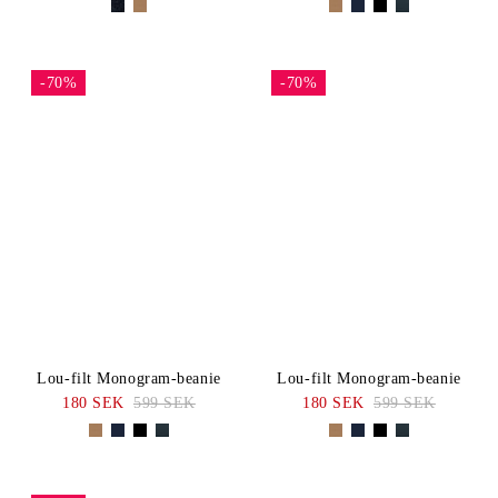
-70%
-70%
Lou-filt Monogram-beanie
Lou-filt Monogram-beanie
180 SEK
599 SEK
180 SEK
599 SEK