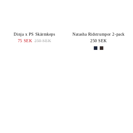
Dinja x PS Skärmkeps
Natasha Ridstrumpor 2-pack
75 SEK
250 SEK
250 SEK