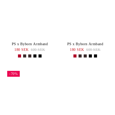
PS x Byborn Armband
PS x Byborn Armband
180 SEK
600 SEK
180 SEK
600 SEK
-70%