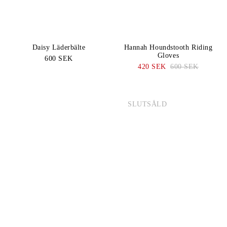
Daisy Läderbälte
Hannah Houndstooth Riding
Gloves
600 SEK
420 SEK
600 SEK
SLUTSÅLD