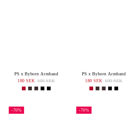
PS x Byborn Armband
PS x Byborn Armband
180 SEK
600 SEK
180 SEK
600 SEK
-70%
-70%