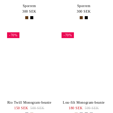
Sporrem
Sporrem
300 SEK
300 SEK
-70%
-70%
Rio Twill Monogram-beanie
Lou-filt Monogram-beanie
150 SEK
500 SEK
180 SEK
599 SEK