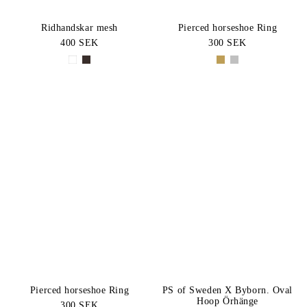
Ridhandskar mesh
Pierced horseshoe Ring
400 SEK
300 SEK
Pierced horseshoe Ring
PS of Sweden X Byborn. Oval
Hoop Örhänge
300 SEK