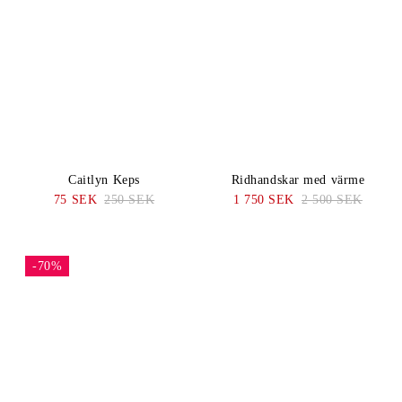
Caitlyn Keps
Ridhandskar med värme
75 SEK
250 SEK
1 750 SEK
2 500 SEK
-70%