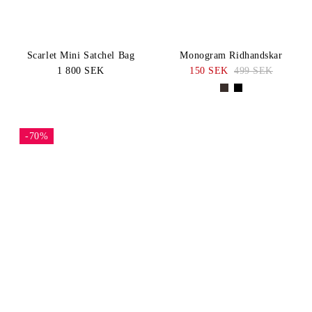
Scarlet Mini Satchel Bag
Monogram Ridhandskar
1 800 SEK
150 SEK
499 SEK
-70%