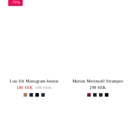
-70%
Lou-filt Monogram-beanie
Marion Merinoull Strumpor
180 SEK
599 SEK
299 SEK