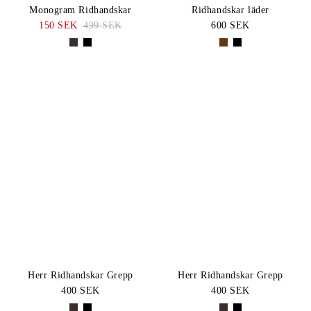
Monogram Ridhandskar
Ridhandskar läder
150 SEK
499 SEK
600 SEK
Herr Ridhandskar Grepp
Herr Ridhandskar Grepp
400 SEK
400 SEK