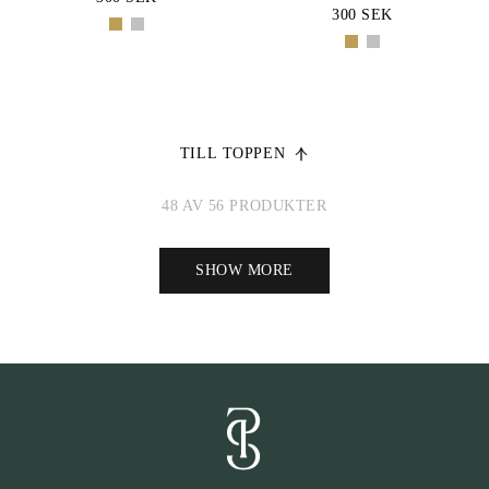
300 SEK
TILL TOPPEN
48 AV 56 PRODUKTER
SHOW MORE