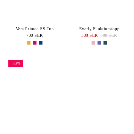
Vera Printed SS Top
Everly Funktionstopp
700 SEK
300 SEK
500 SEK
-50%