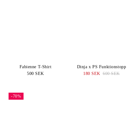
Fabienne T-Shirt
Dinja x PS Funktionstopp
500 SEK
180 SEK
600 SEK
-70%