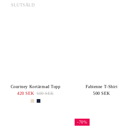
SLUTSÅLD
Courtney Kortärmad Topp
Fabienne T-Shirt
420 SEK
600 SEK
500 SEK
-70%