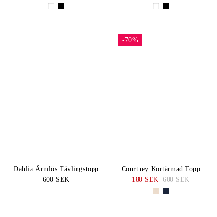
-70%
Dahlia Ärmlös Tävlingstopp
Courtney Kortärmad Topp
600 SEK
180 SEK
600 SEK