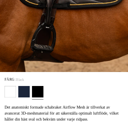
FÄRG:
Black
Det anatomiskt formade schabraket Airflow Mesh är tillverkat av
avancerat 3D-meshmaterial för att säkerställa optimalt luftflöde, vilket
håller din häst sval och bekväm under varje ridpass.