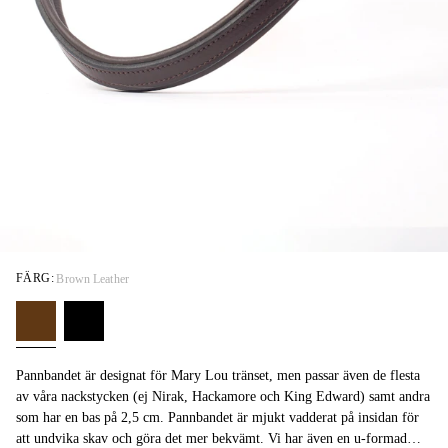
FÄRG:
Brown Leather
Pannbandet är designat för Mary Lou tränset, men passar även de flesta
av våra nackstycken (ej Nirak, Hackamore och King Edward) samt andra
som har en bas på 2,5 cm. Pannbandet är mjukt vadderat på insidan för
att undvika skav och göra det mer bekvämt. Vi har även en u-formad