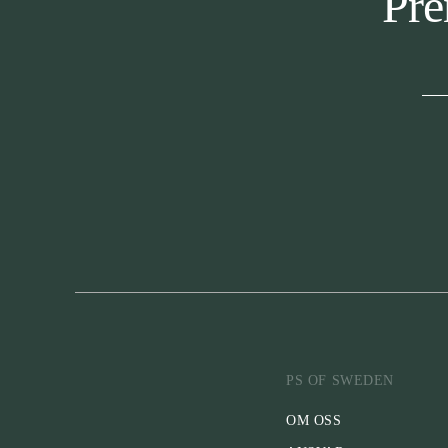
Pre
PS OF SWEDEN
OM OSS