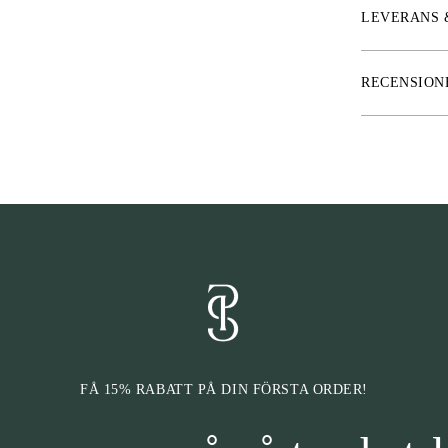
LEVERANS 
* Mått: S: 16.
RECENSION
FÅ 15% RABATT PÅ DIN FÖRSTA ORDER!