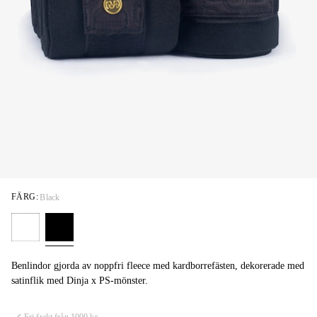
FÄRG:
Black
Benlindor gjorda av noppfri fleece med kardborrefästen, dekorerade med
satinflik med Dinja x PS-mönster.