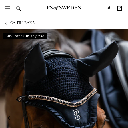
GÅ TILLBAKA
30% off with any pad