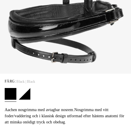
FÄRG:
Black | Black
Aachen nosgrimma med avtagbar nosrem.Nosgrimma med vitt
foder/vaddering och i klassisk design utformad efter hästens anatomi för
att minska onödigt tryck och obehag.