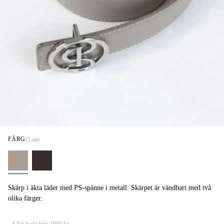
FÄRG:
Latte
Skärp i äkta läder med PS-spänne i metall. Skärpet är vändbart med två
olika färger.