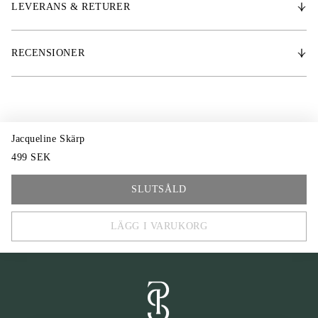
LEVERANS & RETURER
RECENSIONER
Jacqueline Skärp
499 SEK
One Size
SLUTSÅLD
LÄGG I VARUKORG