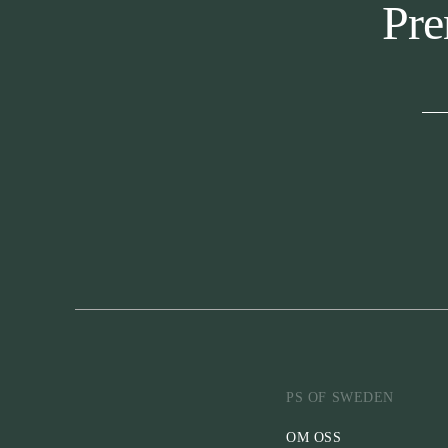
Pre
PS OF SWEDEN
OM OSS