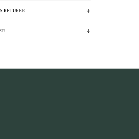
& RETURER
ER