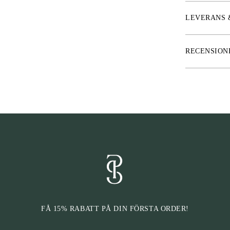
LEVERANS 
RECENSION
FÅ 15% RABATT PÅ DIN FÖRSTA ORDER!