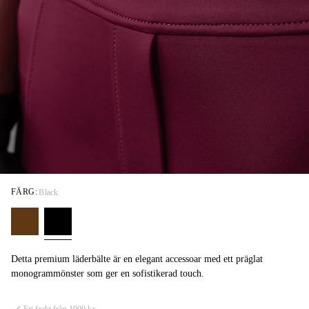
FÄRG:
Black
Detta premium läderbälte är en elegant accessoar med ett präglat
monogrammönster som ger en sofistikerad touch.