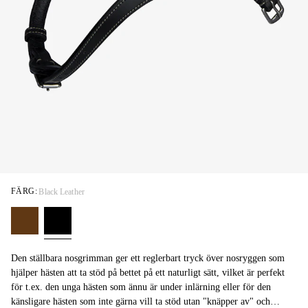
FÄRG:
Black Leather
Den ställbara nosgrimman ger ett reglerbart tryck över nosryggen som
hjälper hästen att ta stöd på bettet på ett naturligt sätt, vilket är perfekt
för t.ex. den unga hästen som ännu är under inlärning eller för den
känsligare hästen som inte gärna vill ta stöd utan "knäpper av" och