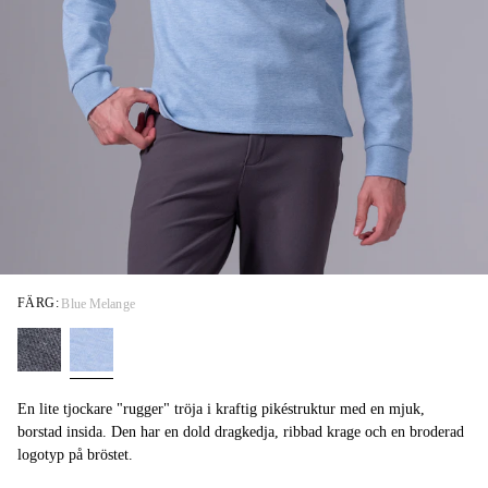
FÄRG:
Blue Melange
En lite tjockare "rugger" tröja i kraftig pikéstruktur med en mjuk,
borstad insida. Den har en dold dragkedja, ribbad krage och en broderad
logotyp på bröstet.