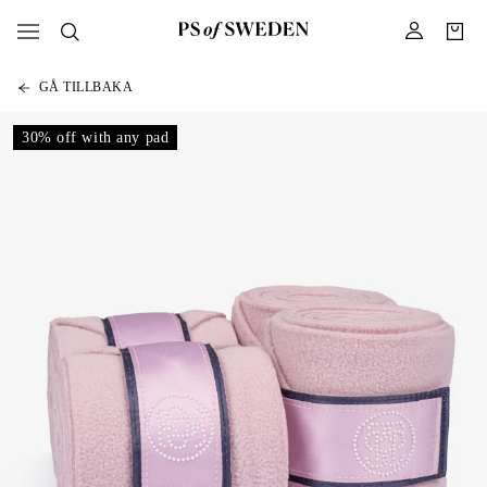
GÅ TILLBAKA
30% off with any pad