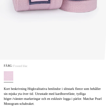
FÄRG:
Frosted lilac
Kort beskrivning Högkvalitativa benlindor i slitstark fleece som behåller
sin mjuka yta över tid. Utrustade med kardborrefäste, tydliga
höger-/vänster-markeringar och en exklusiv logga i pärlor. Matchar Pearl
Monogram-schabraket.