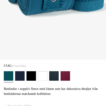
FÄRG:
Petrol Blue
Benlindor i noppfri fleece med fästen som har dekorativa detaljer från
benlindornas matchande kollektion.