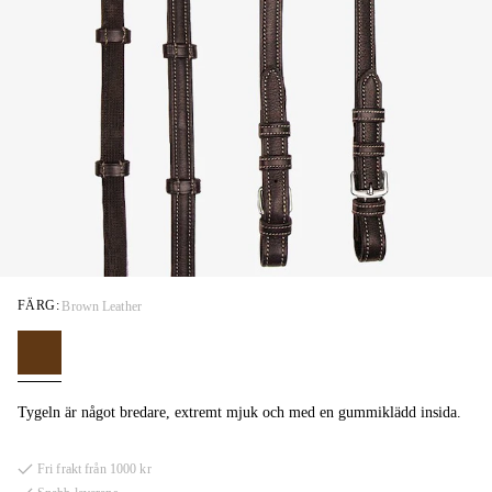
FÄRG:
Brown Leather
Tygeln är något bredare, extremt mjuk och med en gummiklädd insida.
Fri frakt från 1000 kr