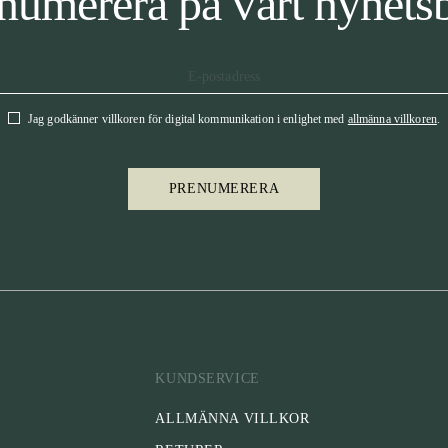
numerera på vårt nyhets
Jag godkänner villkoren för digital kommunikation i enlighet med
allmänna villkoren
.
PRENUMERERA
KUNDSERVICE
ALLMÄNNA VILLKOR