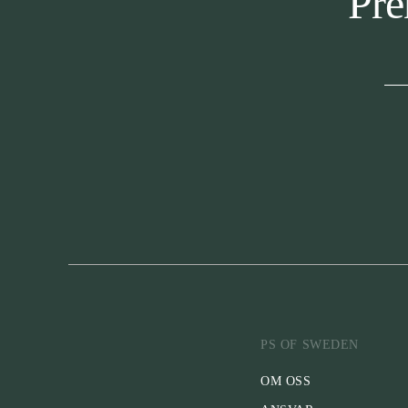
Pre
PS OF SWEDEN
OM OSS