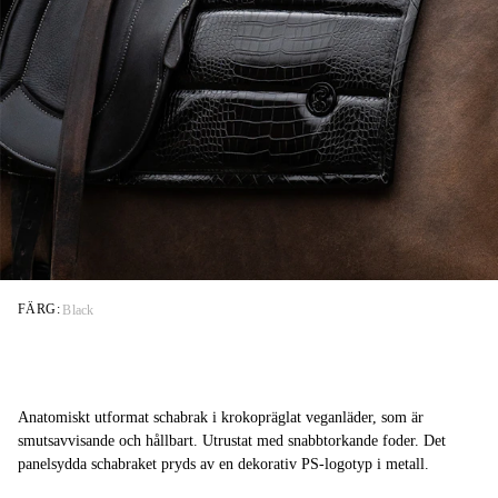
FÄRG:
Black
Anatomiskt utformat schabrak i krokopräglat veganläder, som är
smutsavvisande och hållbart. Utrustat med snabbtorkande foder. Det
panelsydda schabraket pryds av en dekorativ PS-logotyp i metall.