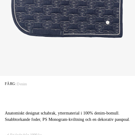
FÄRG:
Denim
Anatomiskt designat schabrak, yttermaterial i 100% denim-bomull.
Snabbtorkande foder, PS Monogram-kviltning och en dekorativ passpoal.