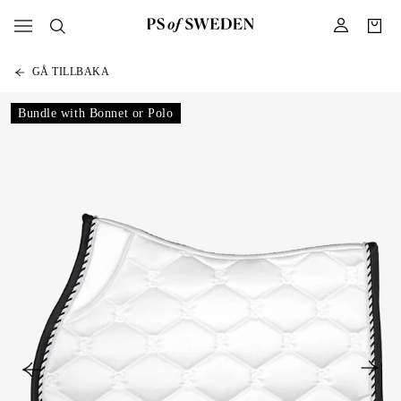
GÅ TILLBAKA
Bundle with Bonnet or Polo